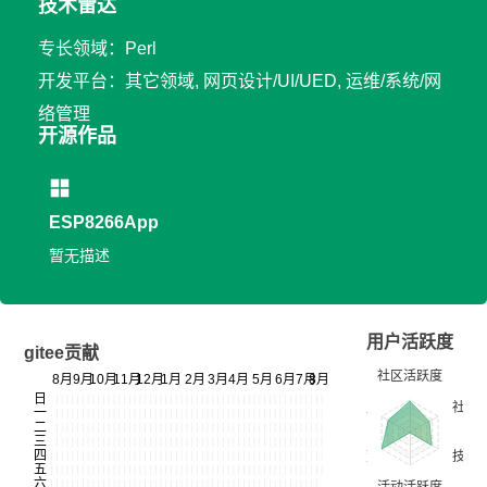
技术雷达
专长领域：Perl
开发平台：其它领域, 网页设计/UI/UED, 运维/系统/网
络管理
开源作品
ESP8266App
暂无描述
用户活跃度
gitee贡献