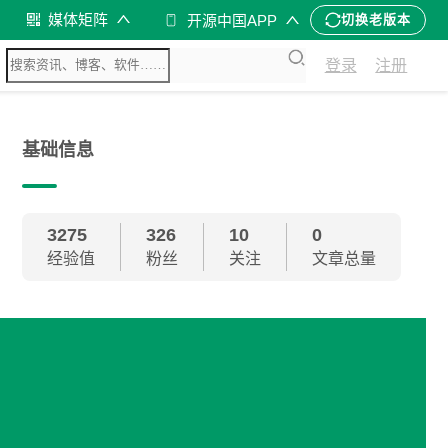
媒体矩阵
开源中国APP
切换老版本
登录
注册
基础信息
3275
326
10
0
经验值
粉丝
关注
文章总量