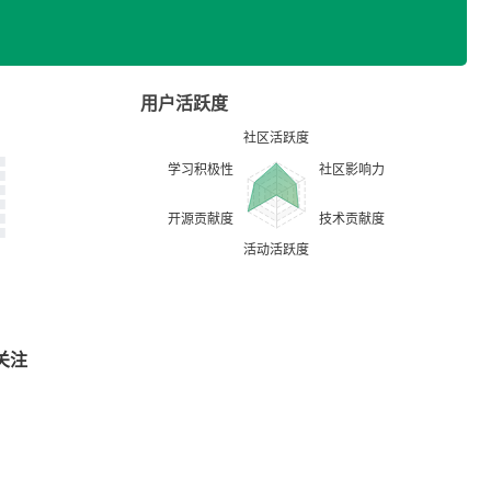
用户活跃度
关注