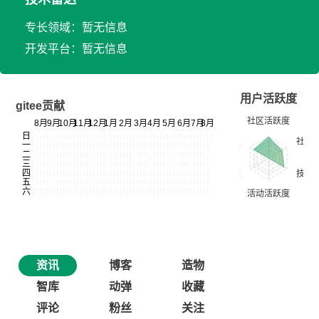
专长领域：暂无信息
开发平台：暂无信息
用户活跃度
gitee贡献
资讯
博客
造物
智库
动弹
收藏
评论
粉丝
关注