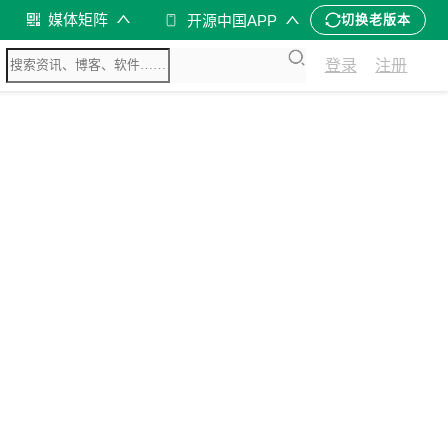
媒体矩阵
开源中国APP
切换老版本
登录
注册