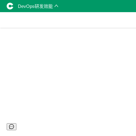
DevOps研发效能