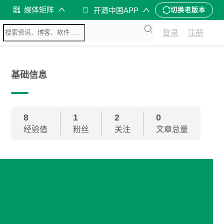
媒体矩阵
开源中国APP
切换老版本
登录
注册
基础信息
8
1
2
0
经验值
粉丝
关注
文章总量