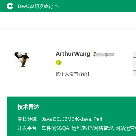
DevOps研发效能
ArthurWang
这个人没有介绍！
技术雷达
专长领域：Java EE, J2ME/K-Java, Perl
开发平台：软件测试/QA, 运维/系统/网络管理, 网站运