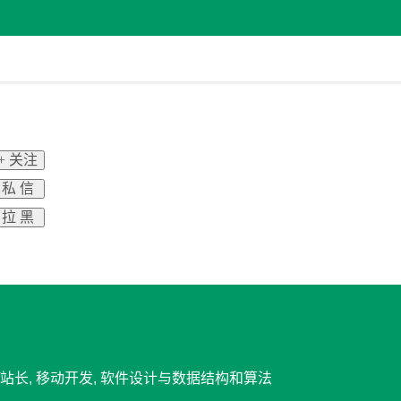
+ 关注
私 信
拉 黑
营/站长, 移动开发, 软件设计与数据结构和算法