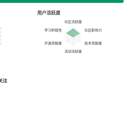
用户活跃度
关注