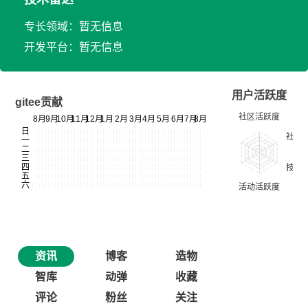
专长领域：暂无信息
开发平台：暂无信息
用户活跃度
gitee贡献
资讯
博客
造物
智库
动弹
收藏
评论
粉丝
关注