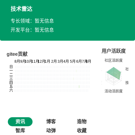
技术雷达
专长领域：暂无信息
开发平台：暂无信息
用户活跃度
gitee贡献
资讯
博客
造物
智库
动弹
收藏