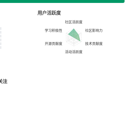
用户活跃度
关注