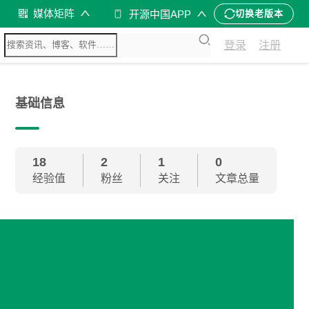
媒体矩阵
开源中国APP
切换老版本
登录
注册
基础信息
18
2
1
0
经验值
粉丝
关注
文章总量