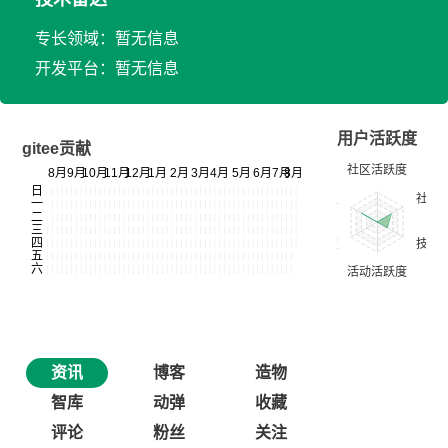
专长领域：暂无信息
开发平台：暂无信息
用户活跃度
gitee贡献
资讯
博客
造物
智库
动弹
收藏
评论
粉丝
关注