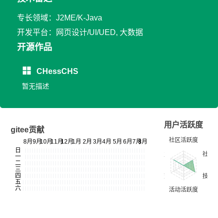
专长领域：J2ME/K-Java
开发平台：网页设计/UI/UED, 大数据
开源作品
CHessCHS
暂无描述
用户活跃度
gitee贡献