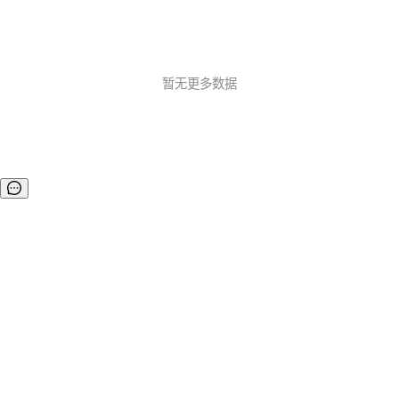
暂无更多数据