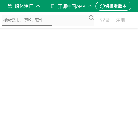
媒体矩阵
开源中国APP
切换老版本
登录
注册