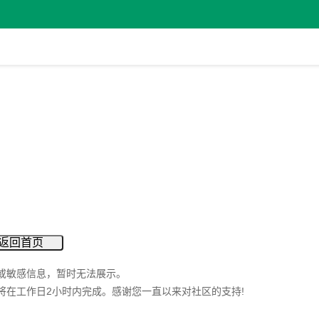
返回首页
或敏感信息，暂时无法展示。
将在工作日2小时内完成。感谢您一直以来对社区的支持!