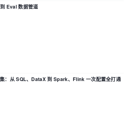
n 到 Eval 数据管道
战合集：从 SQL、DataX 到 Spark、Flink 一次配置全打通