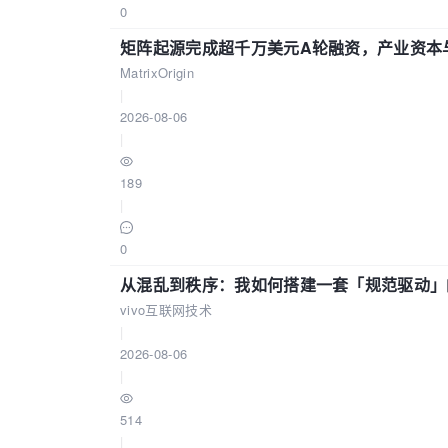
0
矩阵起源完成超千万美元A轮融资，产业资本
MatrixOrigin
|
2026-08-06
|
189
|
0
从混乱到秩序：我如何搭建一套「规范驱动」的
vivo互联网技术
|
2026-08-06
|
514
|