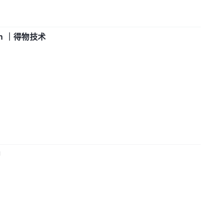
in ｜得物技术
中