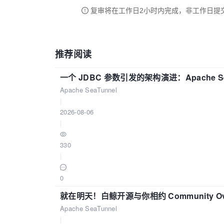
复审将在工作日2小时内完成，非工作日提
推荐阅读
一个 JDBC 参数引发的架构演进：Apache S
Apache SeaTunnel
|
2026-08-06
|
330
|
0
就在明天！白鲸开源与你相约 Community Over
Apache SeaTunnel
|