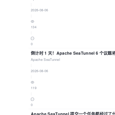
|
2026-08-06
|
134
|
0
倒计时 1 天！Apache SeaTunnel 6 个议题将亮
Apache SeaTunnel
|
2026-08-06
|
119
|
0
Apache SeaTunnel 提交一个任务都经过