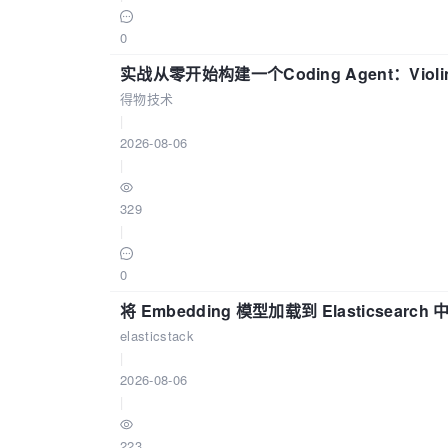
0
实战从零开始构建一个Coding Agent：Viol
得物技术
|
2026-08-06
|
329
|
0
将 Embedding 模型加载到 Elasticsearch 
elasticstack
|
2026-08-06
|
223