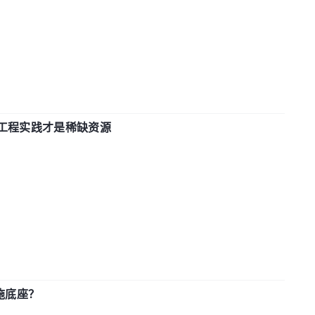
计和工程实践才是稀缺资源
施底座？