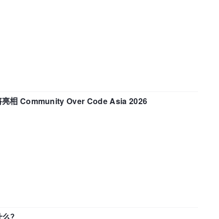
相 Community Over Code Asia 2026
了什么？