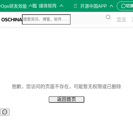
媒体矩阵
vOps研发效能
开源中国APP
切
登录
抱歉，您访问的页面不存在，可能暂无权限或已删除
返回首页