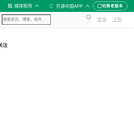
媒体矩阵
开源中国APP
切换老版本
登录
注册
关注