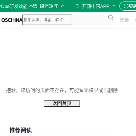
媒体矩阵
vOps研发效能
开源中国APP
切
登录
抱歉，您访问的页面不存在，可能暂无权限或已删除
返回首页
推荐阅读