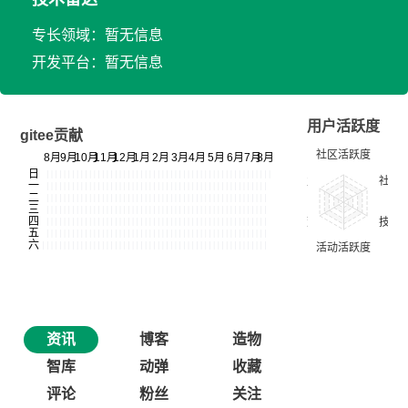
专长领域：暂无信息
开发平台：暂无信息
用户活跃度
gitee贡献
资讯
博客
造物
智库
动弹
收藏
评论
粉丝
关注