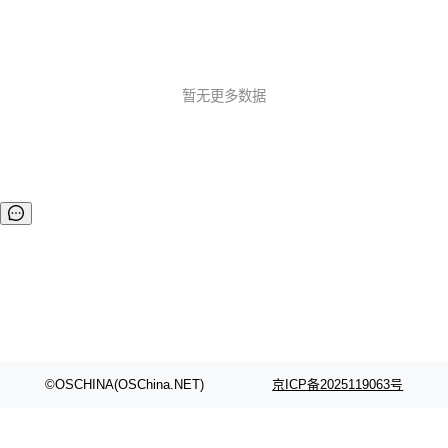
暂无更多数据
©OSCHINA(OSChina.NET)
京ICP备2025119063号