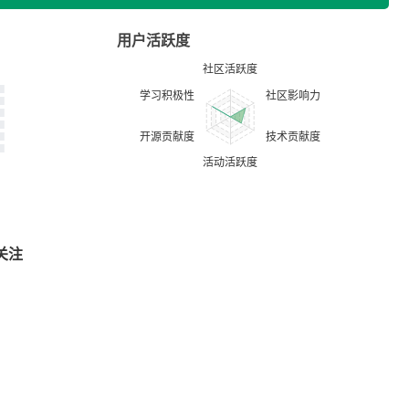
用户活跃度
关注