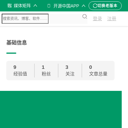
媒体矩阵
开源中国APP
切换老版本
登录
注册
基础信息
9
1
3
0
经验值
粉丝
关注
文章总量