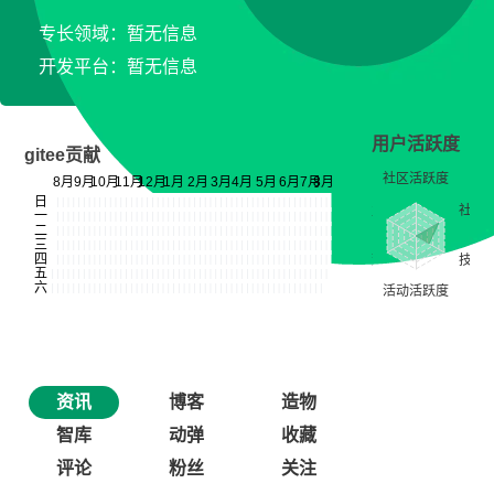
专长领域：暂无信息
开发平台：暂无信息
用户活跃度
gitee贡献
资讯
博客
造物
智库
动弹
收藏
评论
粉丝
关注