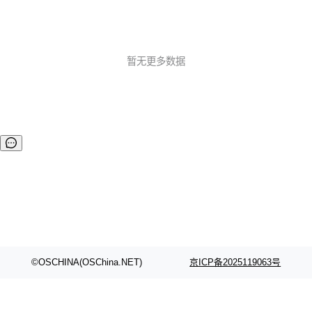
暂无更多数据
©OSCHINA(OSChina.NET)
京ICP备2025119063号