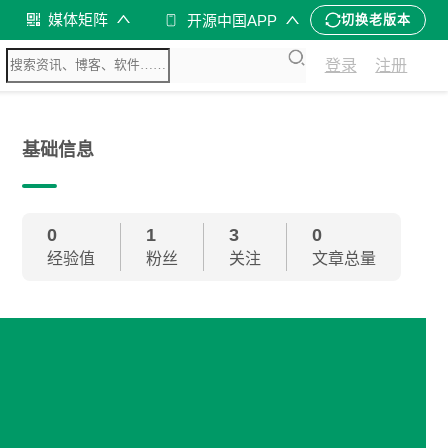
媒体矩阵
开源中国APP
切换老版本
登录
注册
基础信息
0
1
3
0
经验值
粉丝
关注
文章总量