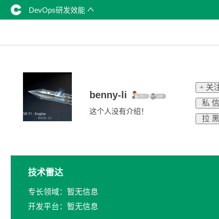
DevOps研发效能
+ 关
benny-li
私 
这个人没有介绍！
拉 
技术雷达
专长领域：暂无信息
开发平台：暂无信息