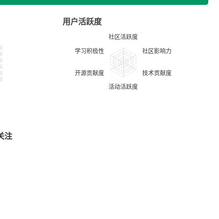
用户活跃度
关注