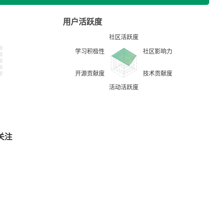
用户活跃度
关注