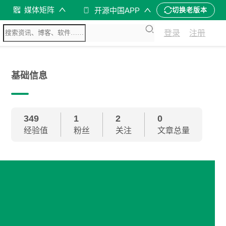
媒体矩阵
开源中国APP
切换老版本
登录
注册
基础信息
349
1
2
0
经验值
粉丝
关注
文章总量