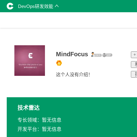
DevOps研发效能
MindFocus
+
这个人没有介绍！
技术雷达
专长领域：暂无信息
开发平台：暂无信息