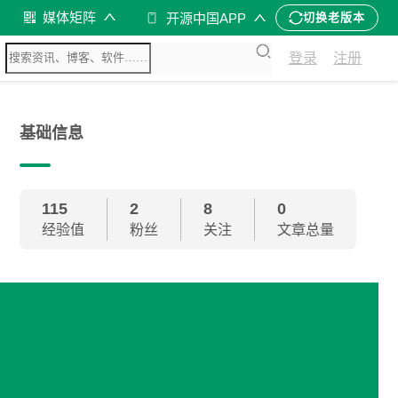
媒体矩阵
开源中国APP
切换老版本
登录
注册
基础信息
115
2
8
0
经验值
粉丝
关注
文章总量