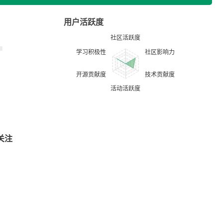
用户活跃度
关注