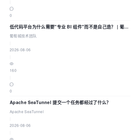
|
0
低代码平台为什么需要"专业 BI 组件"而不是自己造？ | 葡萄
城技术团队
葡萄城技术团队
|
2026-08-06
|
160
|
0
Apache SeaTunnel 提交一个任务都经过了什么？
Apache SeaTunnel
|
2026-08-06
|