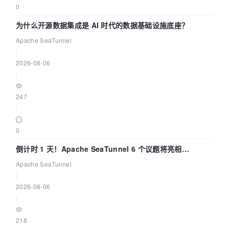
0
为什么开源数据集成是 AI 时代的数据基础设施底座？
Apache SeaTunnel
|
2026-08-06
|
247
|
0
倒计时 1 天！Apache SeaTunnel 6 个议题将亮相
Community Over Code Asia 2026
Apache SeaTunnel
|
2026-08-06
|
218