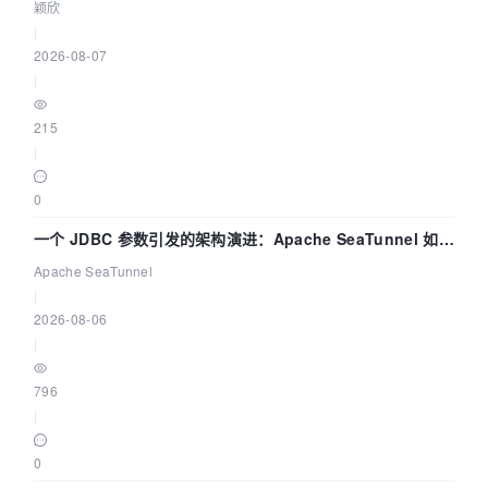
颖欣
|
2026-08-07
|
215
|
0
一个 JDBC 参数引发的架构演进：Apache SeaTunnel 如何
解决数据同步中的“定时 Flush”难题
Apache SeaTunnel
|
2026-08-06
|
796
|
0