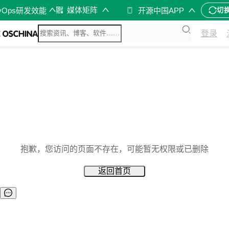
媒体矩阵
vOps研发效能
开源中国APP
切
登录
抱歉，您访问的页面不存在，可能暂无权限或已删除
返回首页