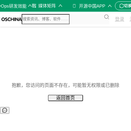
媒体矩阵
vOps研发效能
开源中国APP
切
登录
抱歉，您访问的页面不存在，可能暂无权限或已删除
返回首页