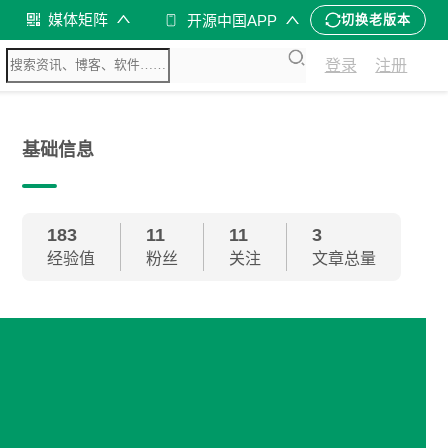
媒体矩阵
开源中国APP
切换老版本
登录
注册
基础信息
183
11
11
3
经验值
粉丝
关注
文章总量