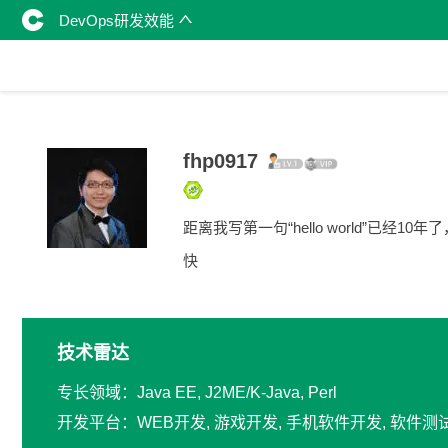
DevOps研发效能
fhp0917
距离我写第一句“hello world”已经10年
快
技术雷达
专长领域：Java EE, J2ME/K-Java, Perl
开发平台：WEB开发, 游戏开发, 手机软件开发, 软件测