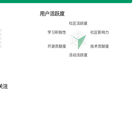
用户活跃度
关注