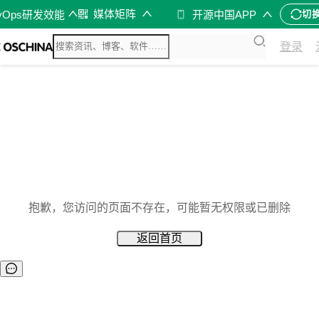
媒体矩阵
vOps研发效能
开源中国APP
切
登录
抱歉，您访问的页面不存在，可能暂无权限或已删除
返回首页