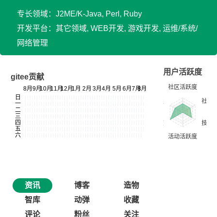
专长领域：J2ME/K-Java, Perl, Ruby
开发平台：其它领域, WEB开发, 游戏开发, 运维/系统/
网络管理
用户活跃度
gitee贡献
资讯
博客
造物
智库
动弹
收藏
评论
粉丝
关注