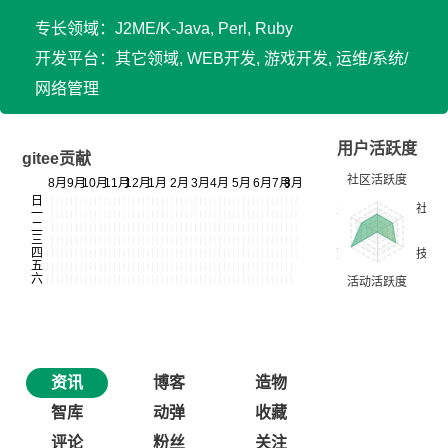
专长领域：J2ME/K-Java, Perl, Ruby
开发平台：其它领域, WEB开发, 游戏开发, 运维/系统/
网络管理
用户活跃度
gitee贡献
资讯
博客
造物
智库
动弹
收藏
评论
粉丝
关注