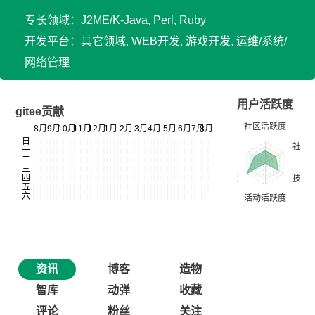
专长领域：J2ME/K-Java, Perl, Ruby
开发平台：其它领域, WEB开发, 游戏开发, 运维/系统/
网络管理
用户活跃度
gitee贡献
资讯
博客
造物
智库
动弹
收藏
评论
粉丝
关注