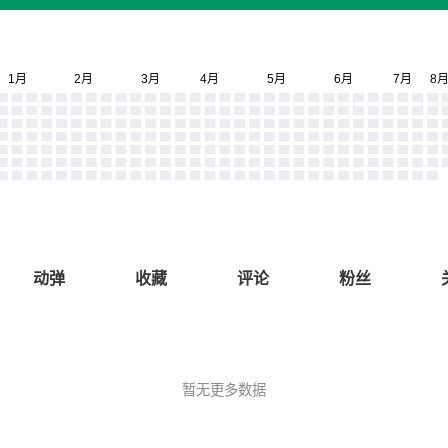
动弹
收藏
评论
粉丝
暂无更多数据