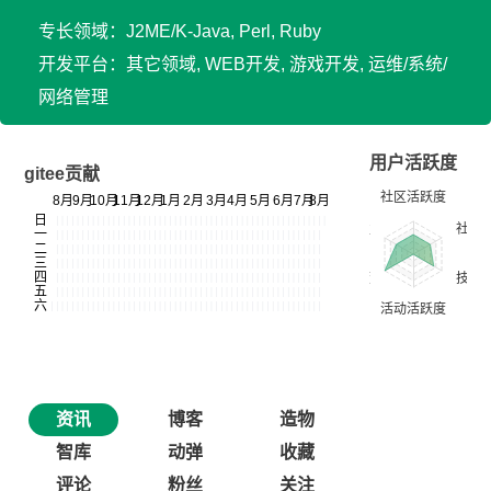
专长领域：J2ME/K-Java, Perl, Ruby
开发平台：其它领域, WEB开发, 游戏开发, 运维/系统/
网络管理
用户活跃度
gitee贡献
资讯
博客
造物
智库
动弹
收藏
评论
粉丝
关注