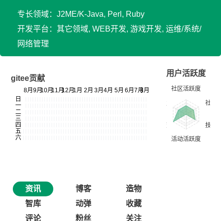
专长领域：J2ME/K-Java, Perl, Ruby
开发平台：其它领域, WEB开发, 游戏开发, 运维/系统/
网络管理
用户活跃度
gitee贡献
资讯
博客
造物
智库
动弹
收藏
评论
粉丝
关注