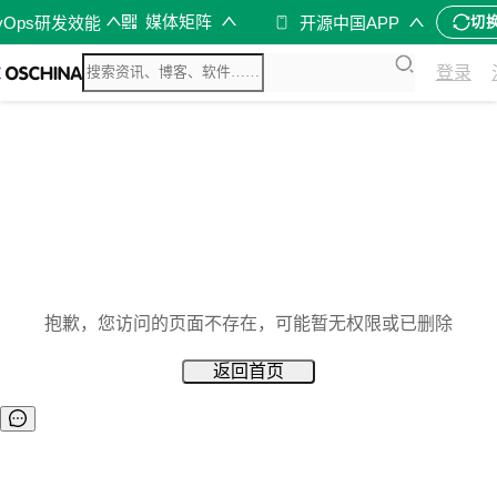
媒体矩阵
vOps研发效能
开源中国APP
切
登录
抱歉，您访问的页面不存在，可能暂无权限或已删除
返回首页