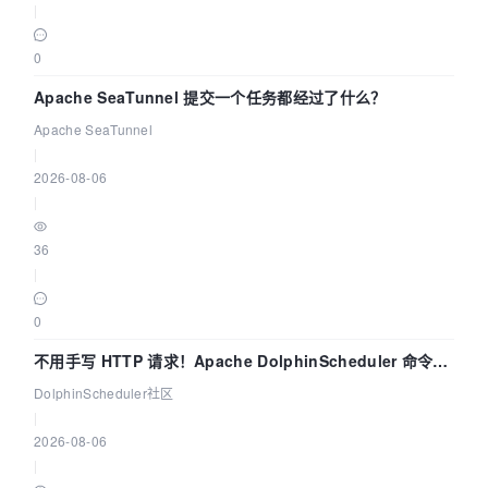
|
0
Apache SeaTunnel 提交一个任务都经过了什么？
Apache SeaTunnel
|
2026-08-06
|
36
|
0
不用手写 HTTP 请求！Apache DolphinScheduler 命令行
dsctl 两分钟上手
DolphinScheduler社区
|
2026-08-06
|