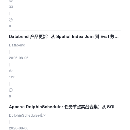
33
|
0
Databend 产品更新：从 Spatial Index Join 到 Eval 数据
管道
Databend
|
2026-08-06
|
126
|
0
Apache DolphinScheduler 任务节点实战合集：从 SQL、
DataX 到 Spark、Flink 一次配置全打通
DolphinScheduler社区
|
2026-08-06