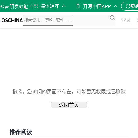
媒体矩阵
vOps研发效能
开源中国APP
切
登录
抱歉，您访问的页面不存在，可能暂无权限或已删除
返回首页
推荐阅读