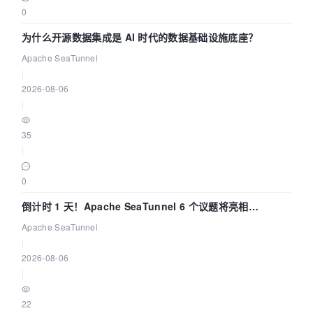
0
为什么开源数据集成是 AI 时代的数据基础设施底座？
Apache SeaTunnel
|
2026-08-06
|
35
|
0
倒计时 1 天！Apache SeaTunnel 6 个议题将亮相
Community Over Code Asia 2026
Apache SeaTunnel
|
2026-08-06
|
22