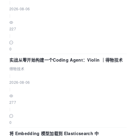
|
2026-08-06
|
227
|
0
实战从零开始构建一个Coding Agent：Violin ｜得物技术
得物技术
|
2026-08-06
|
277
|
0
将 Embedding 模型加载到 Elasticsearch 中