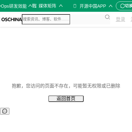
媒体矩阵
vOps研发效能
开源中国APP
切
登录
抱歉，您访问的页面不存在，可能暂无权限或已删除
返回首页