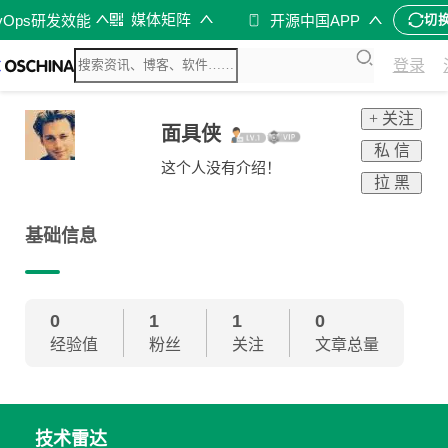
媒体矩阵
vOps研发效能
开源中国APP
切
登录
+ 关注
面具侠
私 信
这个人没有介绍！
拉 黑
基础信息
0
1
1
0
经验值
粉丝
关注
文章总量
技术雷达