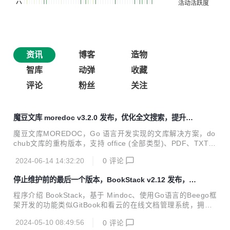
资讯
博客
造物
智库
动弹
收藏
评论
粉丝
关注
魔豆文库 moredoc v3.2.0 发布，优化全文搜索，提升用
户体验，并提供docker部署方案
魔豆文库MOREDOC，Go 语言开发实现的文库解决方案，do
chub文库的重构版本，支持 office (全部类型)、PDF、TXT、
EPUB、MOBI 等多种文档格式的在线阅读浏览，支持无限级
2024-06-14 14:32:20
0
评论
分类、文档批量上传、文档批量转换、全文搜索、云存储、网
络爬虫、VIP、手机登录注册以及支付宝和微信支付等功能，
停止维护前的最后一个版本，BookStack v2.12 发布，支
拥有简洁美观的用户视觉和功能体验，以及配套的微信小程序
持图书版本控制
ONEDOC。 技术栈 Golang ：gin + gRPC + GORM Vue.js :
程序介绍 BookStack，基于 Mindoc、使用Go语言的Beego框
nuxt2 + element-ui Database : MySQL 5.7+，MySQL 8.0 +
架开发的功能类似GitBook和看云的在线文档管理系统，拥有
升级日志 社区版(开源版)升级日志 修...
简洁美观的页面布局，实现了文档采集、导入、电子书生成以
2024-05-10 08:49:56
0
评论
及版本控制等强大的文档功能，并推出了配套的开源微信小程