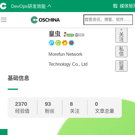
媒体矩
DevOps研发效能
+
皇虫
关
注
私
信
Morefun Network
拉
Technology Co., Ltd
黑
基础信息
2370
93
8
0
经验值
粉丝
关注
文章总量