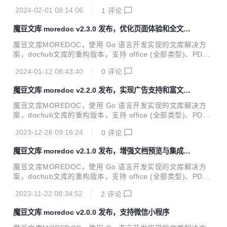
F、TXT、EPUB、MOBI 等多种文档格式的在线阅读浏览，支
2024-02-01 08:14:06
1
评论
持无限级分类、文档批量上传、文档批量转换、全文搜索、云
存储、网络爬虫、VIP、手机号登录注册以及支付宝和微信支
魔豆文库 moredoc v2.3.0 发布，优化页面体验和全文索
付等功能，拥有简洁美观的用户视觉和功能体验，以及配套的
引
微信小程序。 技术栈 Golang ：gin + gRPC + GORM Vue.js
魔豆文库MOREDOC，使用 Go 语言开发实现的文库解决方
: nuxt2 + element-ui Database : MySQL 5.7+ 升级日志 社
案，dochub文库的重构版本，支持 office (全部类型)、PD
区版(开源版)升级日志 1. 支持文档审核功能，以及文档...
F、TXT、EPUB、MOBI 等多种文档格式的在线阅读浏览，支
2024-01-12 08:43:40
0
评论
持无限级分类、文档批量上传、文档批量转换、全文搜索、云
存储、网络爬虫、VIP、手机号登录注册以及支付宝和微信支
魔豆文库 moredoc v2.2.0 发布，实现广告支持和富文本
付等功能，拥有简洁美观的用户视觉和功能体验，以及配套的
编辑器增强
微信小程序。 技术栈 Golang ：gin + gRPC + GORM Vue.js
魔豆文库MOREDOC，使用 Go 语言开发实现的文库解决方
: nuxt2 + element-ui Database : MySQL 5.7+ 升级日志 社
案，dochub文库的重构版本，支持 office (全部类型)、PD
区版(开源版)升级日志 修复因设置了广告起止时间后网站广...
F、TXT、EPUB、MOBI 等多种文档格式的在线阅读浏览，支
2023-12-26 09:16:24
0
评论
持无限级分类、文档批量上传、文档批量转换、全文搜索、云
存储、网络爬虫、VIP、手机号登录注册以及支付宝和微信支
魔豆文库 moredoc v2.1.0 发布，增强文档预览与集成Oa
付等功能，拥有简洁美观的用户视觉和功能体验，以及配套的
uth登录
微信小程序。 技术栈 Golang ：gin + gRPC + GORM Vue.js
魔豆文库MOREDOC，使用 Go 语言开发实现的文库解决方
: nuxt2 + element-ui Database : MySQL 5.7+ 升级日志 社
案，dochub文库的重构版本，支持 office (全部类型)、PD
区版(开源版)升级日志 文档默认预览格式调整为webp，...
F、TXT、EPUB、MOBI 等多种文档格式的在线阅读浏览，支
2023-11-22 08:34:52
2
评论
持无限级分类、文档批量上传、文档批量转换、全文搜索、云
存储、网络爬虫、VIP、手机号登录注册以及支付宝和微信支
魔豆文库 moredoc v2.0.0 发布，支持微信小程序
付等功能，拥有简洁美观的用户视觉和功能体验，以及配套的
微信小程序。 技术栈 Golang ：gin + gRPC + GORM Vue.js