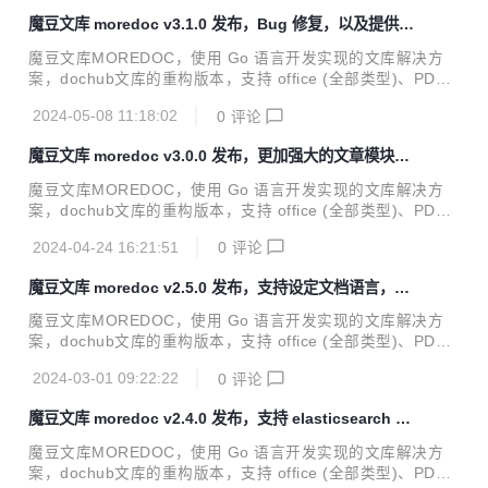
序 BookChat 和使用uni-app开发的开源手机APP BookChatA
魔豆文库 moredoc v3.1.0 发布，Bug 修复，以及提供 S
pp。 v2.12 升级日志 1. 支持图书版本控制：可以在后台创建
SR SEO 过渡方案
版本库，然后将图书划分版本。 PC端效果 移动端效果 阅读页
魔豆文库MOREDOC，使用 Go 语言开发实现的文库解决方
效果 2. 阅读模式，支持日间和夜间模式 3. 优化文档渲染模式
案，dochub文库的重构版本，支持 office (全部类型)、PD
4. 修复导入zip出现panic的问题 附 v2.11 升级日志 鉴于v2.
F、TXT、EPUB、MOBI 等多种文档格式的在线阅读浏览，支
1...
2024-05-08 11:18:02
0
评论
持无限级分类、文档批量上传、文档批量转换、全文搜索、云
存储、网络爬虫、VIP、手机号登录注册以及支付宝和微信支
魔豆文库 moredoc v3.0.0 发布，更加强大的文章模块和
付等功能，拥有简洁美观的用户视觉和功能体验，以及配套的
爬虫功能，以及UI调整
微信小程序 ONEDOC。 技术栈 Golang ：gin + gRPC + GO
魔豆文库MOREDOC，使用 Go 语言开发实现的文库解决方
RM Vue.js : nuxt2 + element-ui Database : MySQL 5.7+，
案，dochub文库的重构版本，支持 office (全部类型)、PD
MySQL 8.0 + 升级日志 社区版(开源版)升级...
F、TXT、EPUB、MOBI 等多种文档格式的在线阅读浏览，支
2024-04-24 16:21:51
0
评论
持无限级分类、文档批量上传、文档批量转换、全文搜索、云
存储、网络爬虫、VIP、手机号登录注册以及支付宝和微信支
魔豆文库 moredoc v2.5.0 发布，支持设定文档语言，并
付等功能，拥有简洁美观的用户视觉和功能体验，以及配套的
集成守护进程
微信小程序。 技术栈 Golang ：gin + gRPC + GORM Vue.js
魔豆文库MOREDOC，使用 Go 语言开发实现的文库解决方
: nuxt2 + element-ui Database : MySQL 5.7+ 升级日志 社
案，dochub文库的重构版本，支持 office (全部类型)、PD
区版(开源版)升级日志 1. 调整文档封面裁剪规则 部分...
F、TXT、EPUB、MOBI 等多种文档格式的在线阅读浏览，支
2024-03-01 09:22:22
0
评论
持无限级分类、文档批量上传、文档批量转换、全文搜索、云
存储、网络爬虫、VIP、手机号登录注册以及支付宝和微信支
魔豆文库 moredoc v2.4.0 发布，支持 elasticsearch 和
付等功能，拥有简洁美观的用户视觉和功能体验，以及配套的
docker 部署
微信小程序。 技术栈 Golang ：gin + gRPC + GORM Vue.js
魔豆文库MOREDOC，使用 Go 语言开发实现的文库解决方
: nuxt2 + element-ui Database : MySQL 5.7+ 升级日志 社
案，dochub文库的重构版本，支持 office (全部类型)、PD
区版(开源版)升级日志 1. 修复：文档转换因文档页数获...