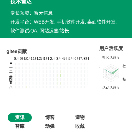
技术雷达
专长领域：暂无信息
开发平台：WEB开发, 手机软件开发, 桌面软件开发,
软件测试/QA, 网站运营/站长
用户活跃度
gitee贡献
资讯
博客
造物
智库
动弹
收藏