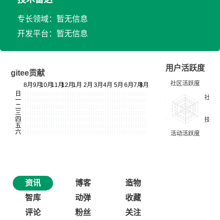
专长领域：暂无信息
开发平台：暂无信息
用户活跃度
gitee贡献
资讯
博客
造物
智库
动弹
收藏
评论
粉丝
关注