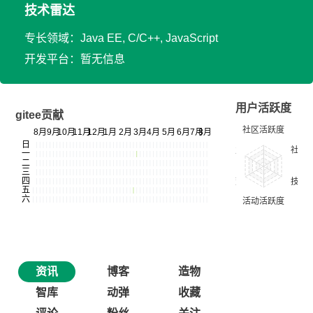
技术雷达
专长领域：Java EE, C/C++, JavaScript
开发平台：暂无信息
用户活跃度
gitee贡献
资讯
博客
造物
智库
动弹
收藏