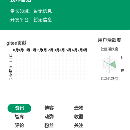
专长领域：暂无信息
开发平台：暂无信息
用户活跃度
gitee贡献
资讯
博客
造物
智库
动弹
收藏
评论
粉丝
关注