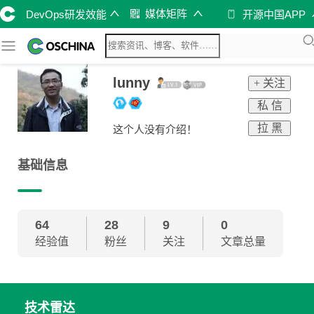
媒体矩阵
DevOps研发效能
开源中国APP
lunny
+ 关注
私 信
拉 黑
这个人没有介绍！
基础信息
64
28
9
0
经验值
粉丝
关注
文章总量
技术雷达