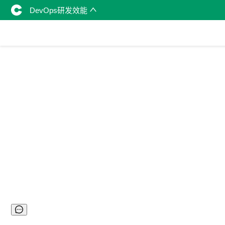
DevOps研发效能