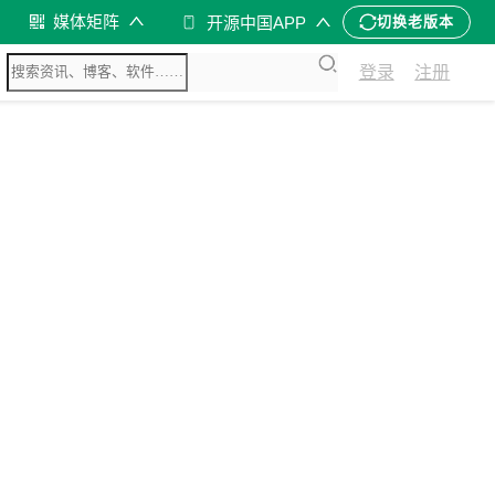
媒体矩阵
开源中国APP
切换老版本
登录
注册