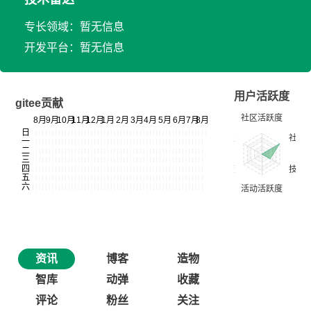
专长领域：暂无信息
开发平台：暂无信息
用户活跃度
gitee贡献
资讯
博客
造物
智库
动弹
收藏
评论
粉丝
关注