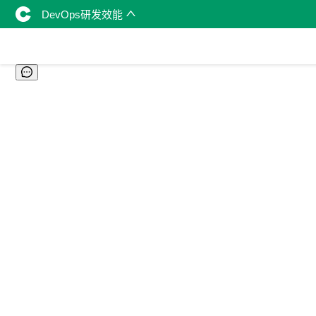
DevOps研发效能