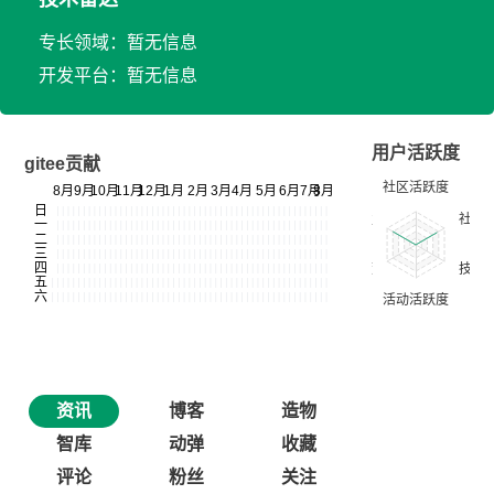
专长领域：暂无信息
开发平台：暂无信息
用户活跃度
gitee贡献
资讯
博客
造物
智库
动弹
收藏
评论
粉丝
关注