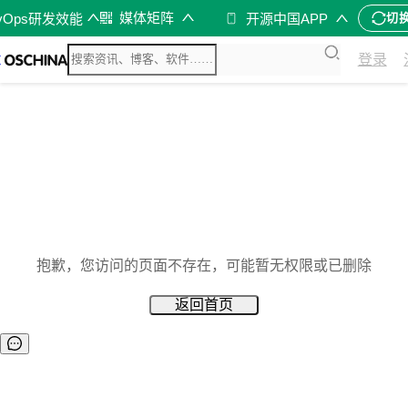
媒体矩阵
vOps研发效能
开源中国APP
切
登录
抱歉，您访问的页面不存在，可能暂无权限或已删除
返回首页