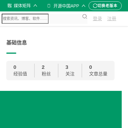
媒体矩阵
开源中国APP
切换老版本
登录
注册
基础信息
0
2
3
0
经验值
粉丝
关注
文章总量