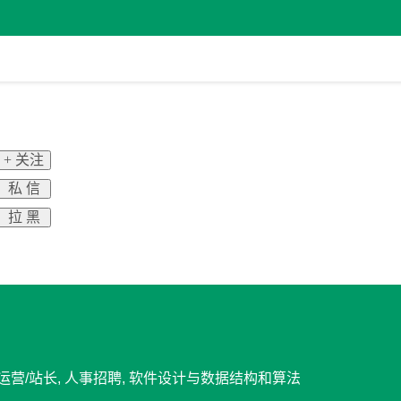
+ 关注
私 信
拉 黑
网站运营/站长, 人事招聘, 软件设计与数据结构和算法