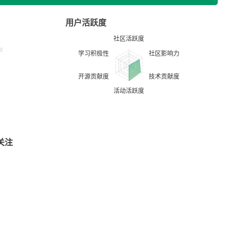
用户活跃度
关注