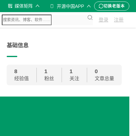
媒体矩阵
开源中国APP
切换老版本
登录
注册
基础信息
8
1
1
0
经验值
粉丝
关注
文章总量