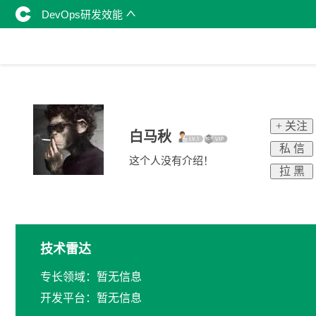
DevOps研发效能
+ 关注
白马秋
私 信
这个人没有介绍！
拉 黑
技术雷达
专长领域：暂无信息
开发平台：暂无信息