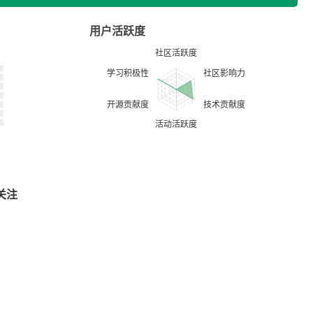
用户活跃度
关注