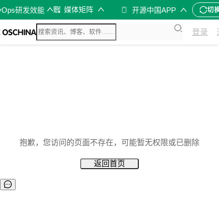
媒体矩阵
vOps研发效能
开源中国APP
切
登录
抱歉，您访问的页面不存在，可能暂无权限或已删除
返回首页